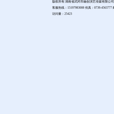
版权所有:湖南省武冈市融创演艺传媒有限公
客服热线：15197983008 传真：0739-4563777 
访问量：25423