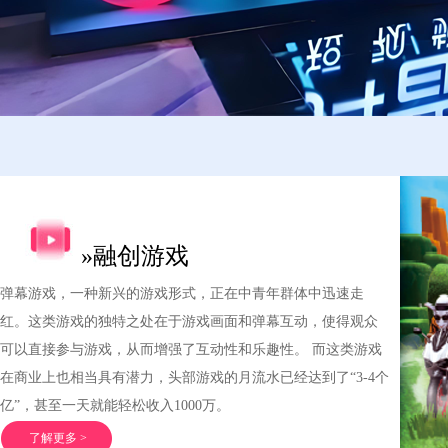
»融创游戏
弹幕游戏，一种新兴的游戏形式，正在中青年群体中迅速走
红。这类游戏的独特之处在于游戏画面和弹幕互动，使得观众
可以直接参与游戏，从而增强了互动性和乐趣性。 而这类游戏
在商业上也相当具有潜力，头部游戏的月流水已经达到了“3-4个
亿”，甚至一天就能轻松收入1000万。
了解更多 >